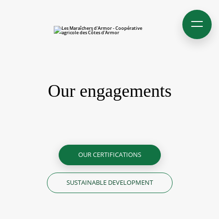
Our engagements
OUR CERTIFICATIONS
SUSTAINABLE DEVELOPMENT