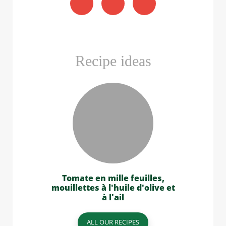
Recipe ideas
Tomate en mille feuilles,
mouillettes à l'huile d'olive et
à l'ail
ALL OUR RECIPES