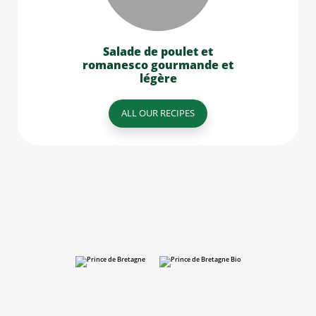
Salade de poulet et
romanesco gourmande et
légère
ALL OUR RECIPES